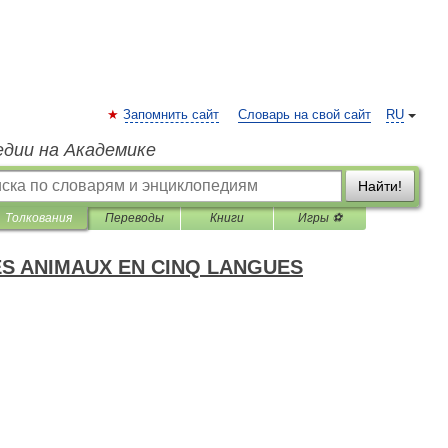
Запомнить сайт
Словарь на свой сайт
RU
едии на Академике
Найти!
Толкования
Переводы
Книги
Игры ⚽
ES ANIMAUX EN CINQ LANGUES